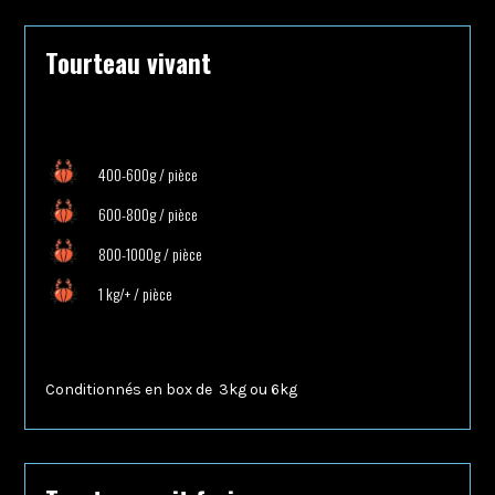
Tourteau vivant
400-600g / pièce
600-800g / pièce
800-1000g / pièce
1 kg/+ / pièce
Conditionnés en box de
3kg ou 6kg