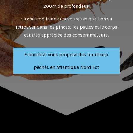
200m de profondeur.
Sa chair délicate et savoureuse que l’on va
retrouver dans les pinces, les pattes et le corps
est très appréciée des consommateurs.
Francefish vous propose des tourteaux
pêchés en Atlantique Nord Est