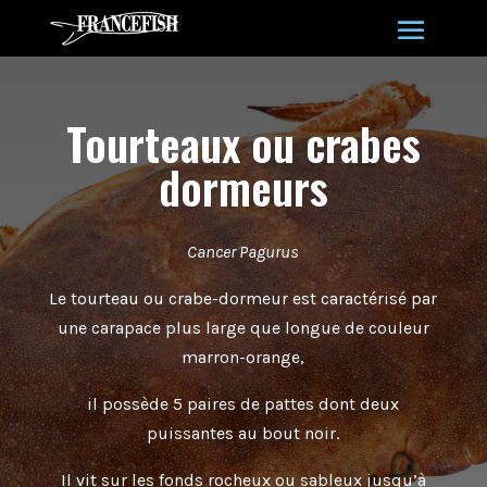
Tourteaux ou crabes
dormeurs
Cancer Pagurus
Le tourteau ou crabe-dormeur est caractérisé par
une carapace plus large que longue de couleur
marron-orange,
il possède 5 paires de pattes dont deux
puissantes au bout noir.
Il vit sur les fonds rocheux ou sableux jusqu’à