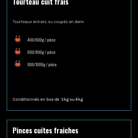
Tourteau cuit frais
Tourteaux entiers ou coupés en demi
400/600g / pièce
600/800g / pièce
800/1000g / pièce
Conditionnés en box de
3kg ou 6kg
Pinces cuites fraiches