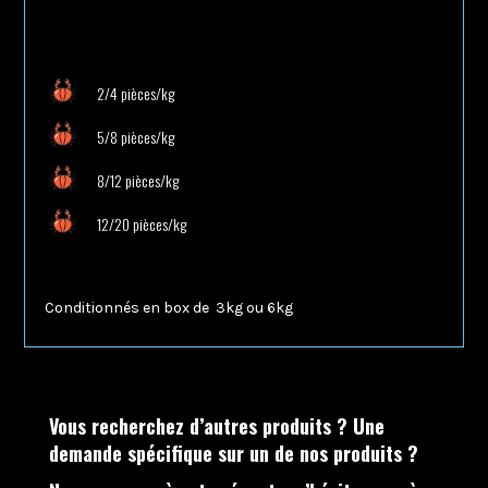
2/4 pièces/kg
5/8 pièces/kg
8/12 pièces/kg
12/20 pièces/kg
Conditionnés en box de
3kg ou 6kg
Vous recherchez d’autres produits ?
Une
demande spécifique sur un de nos produits ?