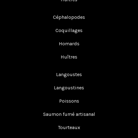
Céphalopodes
Coquillages
Homards
Huîtres
Langoustes
Langoustines
Poissons
Saumon fumé artisanal
Tourteaux